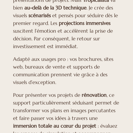
présentations de projets. Mais
Tropicalista
va
bien
au-delà de la 3D technique
. Je crée des
visuels
scénarisés
et pensés pour séduire dès le
premier regard. Les
projections immersives
suscitent l’émotion et accélèrent la prise de
décision. Par conséquent, le retour sur
investissement est immédiat.
Adapté aux usages pro : vos brochures, sites
web, bureaux de vente et supports de
communication prennent vie grâce à des
visuels d’exception.
Pour présenter vos projets de
rénovation
, ce
support particulièrement séduisant permet de
transformer vos plans en images percutantes
et faire passer vos idées à travers une
immersion totale au cœur du projet
: évaluez