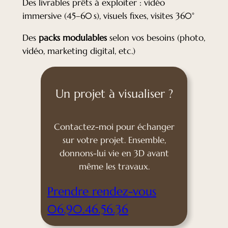
Des livrables prêts à exploiter : vidéo
immersive (45–60 s), visuels fixes, visites 360°
Des
packs modulables
selon vos besoins (photo,
vidéo, marketing digital, etc.)
Un projet à visualiser ?
Contactez-moi pour échanger
sur votre projet. Ensemble,
donnons-lui vie en 3D avant
même les travaux.
Prendre rendez-vous
06.90.46.56.36