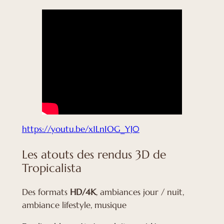
https://youtu.be/x1LnIOG_YJ0
Les atouts des rendus 3D de
Tropicalista
Des formats
HD/4K
, ambiances jour / nuit,
ambiance lifestyle, musique