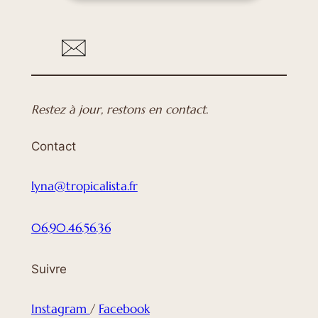
Restez à jour, restons en contact.
Contact
lyna@tropicalista.fr
06.90.46.56.36
Suivre
Instagram
/
Facebook